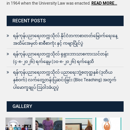
in 1964 when the University Law was enacted.
READ MORE…
RECENT POSTS
ရန်ကုန်ပညာရေးတက္ကသိုလ် နိုင်ငံတကာစာတတ်မြောက်ရေးနေ့
အထိမ်းအမှတ် စာစီစာကုံး နှင့် ကဗျာပြိုင်ပွဲ
ရန်ကုန်ပညာရေးတက္ကသိုလ် ရုရှားဘာသာစကားသင်တန်း
(၄-၈-၂၀၂၆) ရက်နေ့မှ (၁၀-၈-၂၀၂၆) ရက်နေ့ထိ
ရန်ကုန်ပညာရေးတက္ကသိုလ် ပညာရေးဘွဲ့စတုတ္ထနှစ် (ဒုတိယ
နှစ်ဝက်) လက်တွေ့တန်းပြဆင်းခြင်း (Bloc Teaching) အတွက်
ပါမောက္ခချုပ် ဩဝါဒခံယူပွဲ
GALLERY