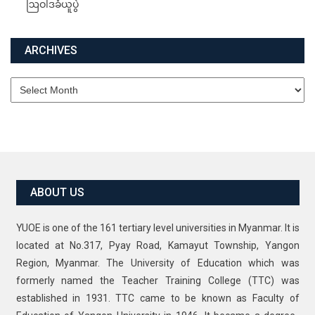
ဩဝါဒခံယူပွဲ
ARCHIVES
Archives
ABOUT US
YUOE is one of the 161 tertiary level universities in Myanmar. It is
located at No.317, Pyay Road, Kamayut Township, Yangon
Region, Myanmar. The University of Education which was
formerly named the Teacher Training College (TTC) was
established in 1931. TTC came to be known as Faculty of