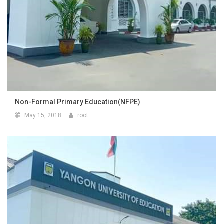
Non-Formal Primary Education(NFPE)
May 15, 2018
root