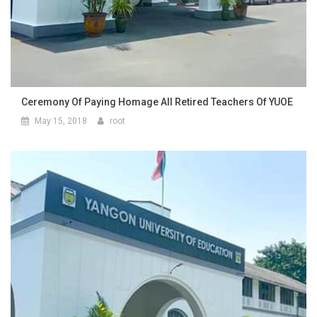
Ceremony Of Paying Homage All Retired Teachers Of YUOE
May 15, 2018
root