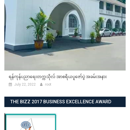
ရန်ကုန်ပညာရေးတက္ကသိုလ် အာစရိယပူဇော်ပွဲ အခမ်းအနား
July 22, 2022
root
THE BIZZ 2017 BUSINESS EXCELLENCE AWARD