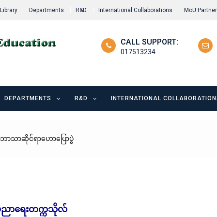
Library
Departments
R&D
International Collaborations
MoU Partne
CALL SUPPORT:
017513234
DEPARTMENTS
R&D
INTERNATIONAL COLLABORATION
္ဓဘာသာဆိုင်ရာဟောပြောပွဲ
်ပညာရေးတက္ကသိုလ်