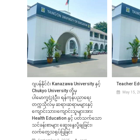
ဂျပန်နိုင်ငံ၊ Kanazawa University နှင့်
Teacher Ed
Chukyo University တို့မှ
May 15, 2
ပါမောက္ခ(၃)ဦး၊ ရန်ကုန်ပညာရေး
တက္ကသိုလ်မှ ဆရာ၊ဆရာမများနှင့်
ကျောင်းသား၊ကျောင်းသူများအား
Health Education နှင့် ပတ်သက်သော
သင်ခန်းစာများ ဆွေးနွေးပို့ချခြင်း၊
လက်တွေ့သရုပ်ပြခြင်း
September 8, 2025
root
ABOUT US
YUOE is one of the 161 tertiary level universitie
Myanmar. It is located at No.317, Pyay Road, Kama