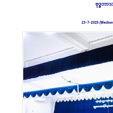
ဗုဒ္ဓဘာသ
23-7-2025 (Wedne