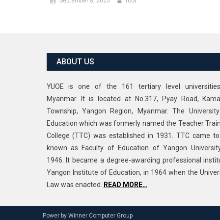
Township, Yangon Region, Myanmar. The University
Education which was formerly named the Teacher Trai
College (TTC) was established in 1931. TTC came t
known as Faculty of Education of Yangon Universit
1946. It became a degree-awarding professional instit
Yangon Institute of Education, in 1964 when the Univer
Law was enacted.
READ MORE…
Power by Winner Computer Group