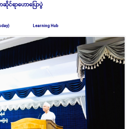
ာဆိုင်ရာဟောပြောပွဲ
sday)
Learning Hub