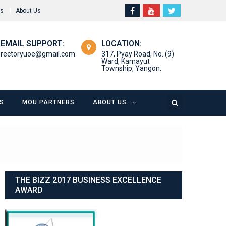
rs
About Us
EMAIL SUPPORT:
LOCATION:
rectoryuoe@gmail.com
317, Pyay Road, No. (9)
Ward, Kamayut
Township, Yangon.
S
MOU PARTNERS
ABOUT US
THE BIZZ 2017 BUSINESS EXCELLENCE
AWARD