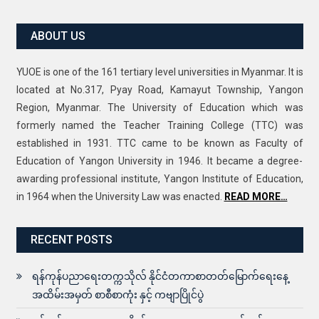
ABOUT US
YUOE is one of the 161 tertiary level universities in Myanmar. It is
located at No.317, Pyay Road, Kamayut Township, Yangon
Region, Myanmar. The University of Education which was
formerly named the Teacher Training College (TTC) was
established in 1931. TTC came to be known as Faculty of
Education of Yangon University in 1946. It became a degree-
awarding professional institute, Yangon Institute of Education,
in 1964 when the University Law was enacted.
READ MORE…
RECENT POSTS
ရန်ကုန်ပညာရေးတက္ကသိုလ် နိုင်ငံတကာစာတတ်မြောက်ရေးနေ့
အထိမ်းအမှတ် စာစီစာကုံး နှင့် ကဗျာပြိုင်ပွဲ