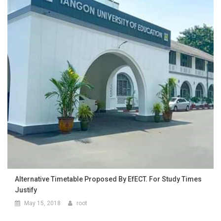
Alternative Timetable Proposed By EfECT. For Study Times
Justify
May 15, 2018
root