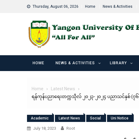
Skip
Thursday, August 06, 2026
Home
News & Activities
to
content
HOME
NEWS & ACTIVITIES
LIBRARY
Home
Latest News
ရန်ကုန်ပညာရေးတက္ကသိုလ် ၂၀၂၃-၂၀၂၄ ပညာသင်နှစ် (၇၆)နှစ်
Academic
Latest News
Social
Uni Notice
July 18, 2023
Root