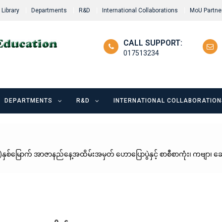
Library
Departments
R&D
International Collaborations
MoU Partne
CALL SUPPORT:
017513234
DEPARTMENTS
R&D
INTERNATIONAL COLLABORATION
မြောက် အာဇာနည်နေ့အထိမ်းအမှတ် ဟောပြောပွဲနှင့် စာစီစာကုံး၊ ကဗျာ၊ ဆောင်