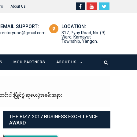
rs
About Us
EMAIL SUPPORT:
LOCATION:
rectoryuoe@gmail.com
317, Pyay Road, No. (9)
Ward, Kamayut
Township, Yangon.
S
MOU PARTNERS
ABOUT US
းပါးပြိုင်ပွဲ ဆုပေးပွဲအခမ်းအနား
THE BIZZ 2017 BUSINESS EXCELLENCE
AWARD