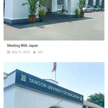
Meeting With Japan
May 15, 2018
root