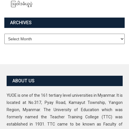
ဩဝါဒခံယူပွဲ
ARCHIVES
Archives
ABOUT US
YUOE is one of the 161 tertiary level universities in Myanmar. It is
located at No.317, Pyay Road, Kamayut Township, Yangon
Region, Myanmar. The University of Education which was
formerly named the Teacher Training College (TTC) was
established in 1931. TTC came to be known as Faculty of