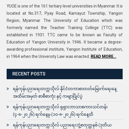
YUOE is one of the 161 tertiary level universities in Myanmar. It is
located at No.317, Pyay Road, Kamayut Township, Yangon
Region, Myanmar. The University of Education which was
formerly named the Teacher Training College (TTC) was
established in 1931. TTC came to be known as Faculty of
Education of Yangon University in 1946. It became a degree-
awarding professional institute, Yangon Institute of Education,
in 1964 when the University Law was enacted.
READ MORE…
RECENT POSTS
ရန်ကုန်ပညာရေးတက္ကသိုလ် နိုင်ငံတကာစာတတ်မြောက်ရေးနေ့
အထိမ်းအမှတ် စာစီစာကုံး နှင့် ကဗျာပြိုင်ပွဲ
ရန်ကုန်ပညာရေးတက္ကသိုလ် ရုရှားဘာသာစကားသင်တန်း
(၄-၈-၂၀၂၆) ရက်နေ့မှ (၁၀-၈-၂၀၂၆) ရက်နေ့ထိ
ရန်ကုန်ပညာရေးတက္ကသိုလ် ပညာရေးဘွဲ့စတုတ္ထနှစ် (ဒုတိယ