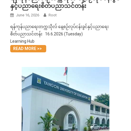
နှင့်ပညာရေးစိတ်ပညာသင်တန်း
June 16, 2026
Root
ရန်ကုန်ပညာရေးတက္ကသိုလ် နေ့စဉ်လုပ်ငန်းခွင်နှင့်ပညာရေး
စိတ်ပညာသင်တန်း 16.6.2026 (Tuesday)
Learning Hub
READ MORE >>