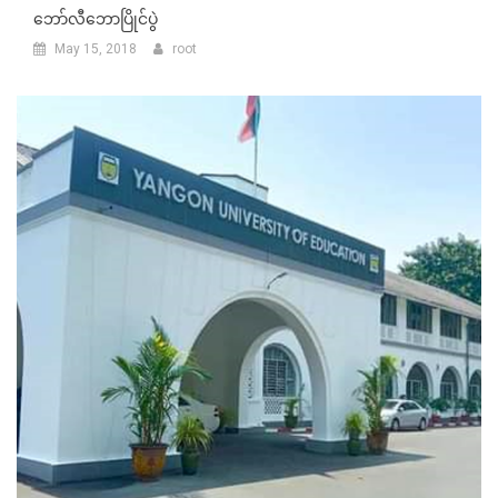
ဘော်လီဘောပြိုင်ပွဲ
May 15, 2018
root