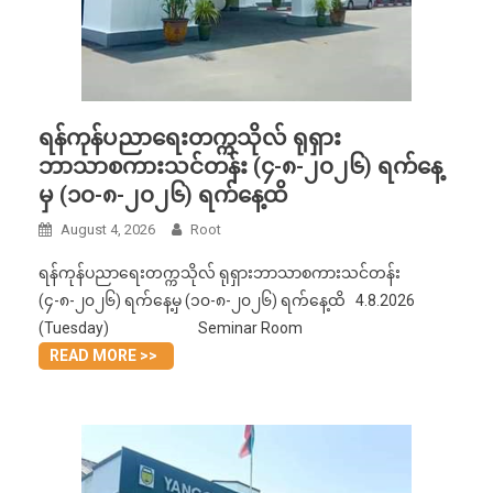
ရန်ကုန်ပညာရေးတက္ကသိုလ် ရုရှား
ဘာသာစကားသင်တန်း (၄-၈-၂၀၂၆) ရက်နေ့
မှ (၁၀-၈-၂၀၂၆) ရက်နေ့ထိ
August 4, 2026
Root
ရန်ကုန်ပညာရေးတက္ကသိုလ် ရုရှားဘာသာစကားသင်တန်း
(၄-၈-၂၀၂၆) ရက်နေ့မှ (၁၀-၈-၂၀၂၆) ရက်နေ့ထိ 4.8.2026
(Tuesday) Seminar Room
READ MORE >>