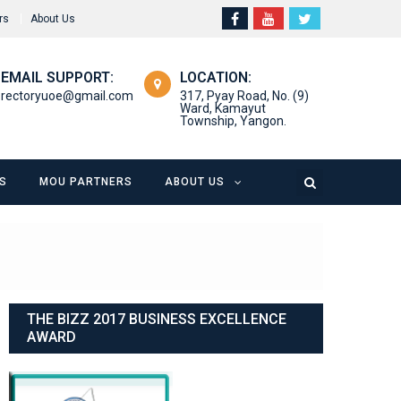
rs
About Us
EMAIL SUPPORT:
LOCATION:
rectoryuoe@gmail.com
317, Pyay Road, No. (9)
Ward, Kamayut
Township, Yangon.
S
MOU PARTNERS
ABOUT US
THE BIZZ 2017 BUSINESS EXCELLENCE
AWARD