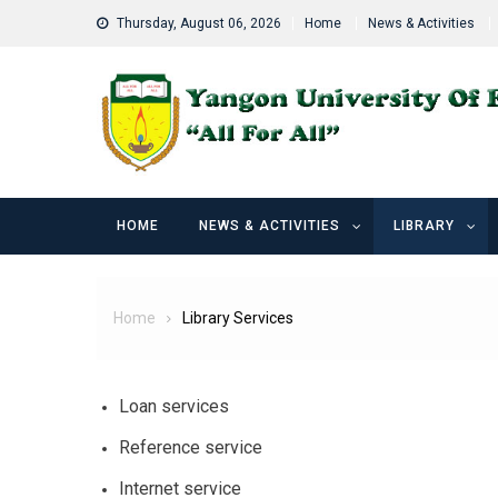
Skip
Thursday, August 06, 2026
Home
News & Activities
to
content
HOME
NEWS & ACTIVITIES
LIBRARY
Home
Library Services
Loan services
Reference service
Internet service