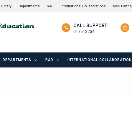
Library
Departments
R&D
International Collaborations
MoU Partne
CALL SUPPORT:
017513234
DEPARTMENTS
R&D
INTERNATIONAL COLLABORATION