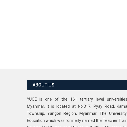
ABOUT US
YUOE is one of the 161 tertiary level universitie
Myanmar. It is located at No.317, Pyay Road, Kama
Township, Yangon Region, Myanmar. The University
Education which was formerly named the Teacher Trai