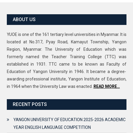
ABOUT US
YUOE is one of the 161 tertiary level universities in Myanmar. It is
located at No.317, Pyay Road, Kamayut Township, Yangon
Region, Myanmar. The University of Education which was
formerly named the Teacher Training College (TTC) was
established in 1931. TTC came to be known as Faculty of
Education of Yangon University in 1946. It became a degree-
awarding professional institute, Yangon Institute of Education,
in 1964 when the University Law was enacted.
READ MORE…
RECENT POSTS
YANGON UNIVERSITY OF EDUCATION 2025-2026 ACADEMIC
YEAR ENGLISH LANGUAGE COMPETITION