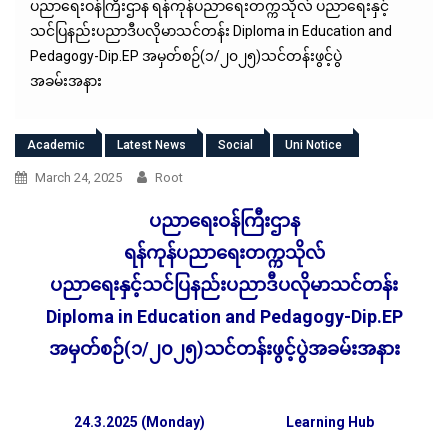
ပညာရေးဝန်ကြီးဌာန ရန်ကုန်ပညာရေးတက္ကသိုလ် ပညာရေးနှင့်
သင်ပြနည်းပညာဒီပလိုမာသင်တန်း Diploma in Education and
Pedagogy-Dip.EP အမှတ်စဉ်(၁/၂၀၂၅)သင်တန်းဖွင့်ပွဲ
အခမ်းအနား
Academic
Latest News
Social
Uni Notice
March 24, 2025
Root
ပညာရေးဝန်ကြီးဌာန
ရန်ကုန်ပညာရေးတက္ကသိုလ်
ပညာရေးနှင့်သင်ပြနည်းပညာဒီပလိုမာသင်တန်း
Diploma in Education and Pedagogy-Dip.EP
အမှတ်စဉ်(၁/၂၀၂၅)သင်တန်းဖွင့်ပွဲအခမ်းအနား
24.3.2025 (Monday)
Learning Hub