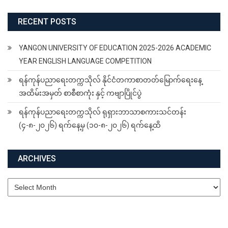
RECENT POSTS
YANGON UNIVERSITY OF EDUCATION 2025-2026 ACADEMIC
YEAR ENGLISH LANGUAGE COMPETITION
ရန်ကုန်ပညာရေးတက္ကသိုလ် နိုင်ငံတကာစာတတ်မြောက်ရေးနေ့
အထိမ်းအမှတ် စာစီစာကုံး နှင့် ကဗျာပြိုင်ပွဲ
ရန်ကုန်ပညာရေးတက္ကသိုလ် ရုရှားဘာသာစကားသင်တန်း
(၄-၈-၂၀၂၆) ရက်နေ့မှ (၁၀-၈-၂၀၂၆) ရက်နေ့ထိ
ARCHIVES
Archives