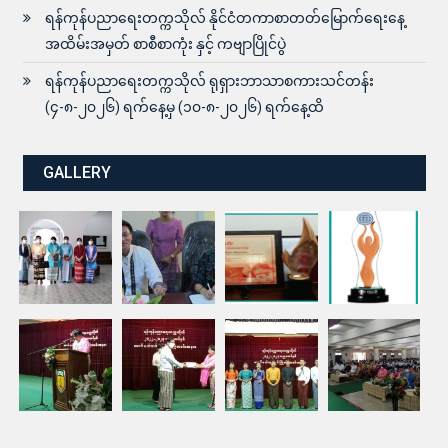
ရန်ကုန်ပညာရေးတက္ကသိုလ် နိုင်ငံတကာစာတတ်မြောက်ရေးနေ့
အထိမ်းအမှတ် စာစီစာကုံး နှင့် ကဗျာပြိုင်ပွဲ
ရန်ကုန်ပညာရေးတက္ကသိုလ် ရုရှားဘာသာစကားသင်တန်း
(၄-၈-၂၀၂၆) ရက်နေ့မှ (၁၀-၈-၂၀၂၆) ရက်နေ့ထိ
GALLERY