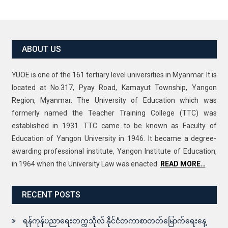
ABOUT US
YUOE is one of the 161 tertiary level universities in Myanmar. It is
located at No.317, Pyay Road, Kamayut Township, Yangon
Region, Myanmar. The University of Education which was
formerly named the Teacher Training College (TTC) was
established in 1931. TTC came to be known as Faculty of
Education of Yangon University in 1946. It became a degree-
awarding professional institute, Yangon Institute of Education,
in 1964 when the University Law was enacted.
READ MORE…
RECENT POSTS
ရန်ကုန်ပညာရေးတက္ကသိုလ် နိုင်ငံတကာစာတတ်မြောက်ရေးနေ့