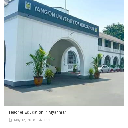
Teacher Education In Myanmar
May 15, 2018
root