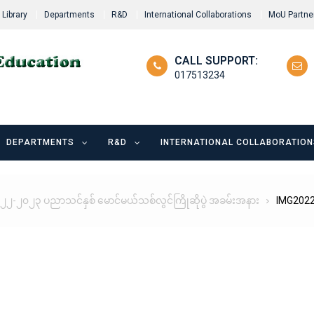
Library
Departments
R&D
International Collaborations
MoU Partne
CALL SUPPORT:
017513234
DEPARTMENTS
R&D
INTERNATIONAL COLLABORATION
၂-၂၀၂၃ ပညာသင်နှစ် မောင်မယ်သစ်လွင်ကြိုဆိုပွဲ အခမ်းအနား
IMG202