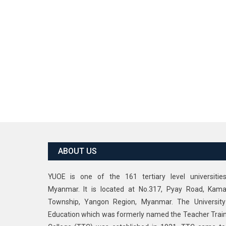
ABOUT US
YUOE is one of the 161 tertiary level universitie
Myanmar. It is located at No.317, Pyay Road, Kama
Township, Yangon Region, Myanmar. The University
Education which was formerly named the Teacher Trai