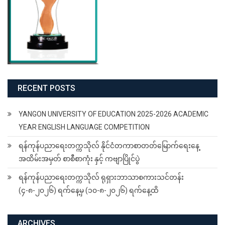
RECENT POSTS
YANGON UNIVERSITY OF EDUCATION 2025-2026 ACADEMIC
YEAR ENGLISH LANGUAGE COMPETITION
ရန်ကုန်ပညာရေးတက္ကသိုလ် နိုင်ငံတကာစာတတ်မြောက်ရေးနေ့
အထိမ်းအမှတ် စာစီစာကုံး နှင့် ကဗျာပြိုင်ပွဲ
ရန်ကုန်ပညာရေးတက္ကသိုလ် ရုရှားဘာသာစကားသင်တန်း
(၄-၈-၂၀၂၆) ရက်နေ့မှ (၁၀-၈-၂၀၂၆) ရက်နေ့ထိ
ARCHIVES