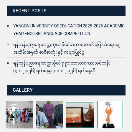
RECENT POSTS
YANGON UNIVERSITY OF EDUCATION 2025-2026 ACADEMIC
YEAR ENGLISH LANGUAGE COMPETITION
ရန်ကုန်ပညာရေးတက္ကသိုလ် နိုင်ငံတကာစာတတ်မြောက်ရေးနေ့
အထိမ်းအမှတ် စာစီစာကုံး နှင့် ကဗျာပြိုင်ပွဲ
ရန်ကုန်ပညာရေးတက္ကသိုလ် ရုရှားဘာသာစကားသင်တန်း
(၄-၈-၂၀၂၆) ရက်နေ့မှ (၁၀-၈-၂၀၂၆) ရက်နေ့ထိ
GALLERY