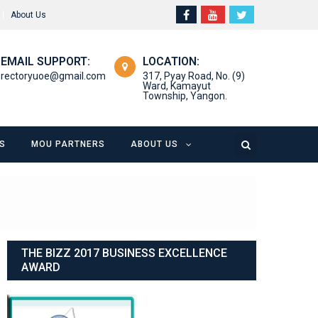
About Us
EMAIL SUPPORT:
LOCATION:
rectoryuoe@gmail.com
317, Pyay Road, No. (9)
Ward, Kamayut
Township, Yangon.
S
MOU PARTNERS
ABOUT US
THE BIZZ 2017 BUSINESS EXCELLENCE
AWARD