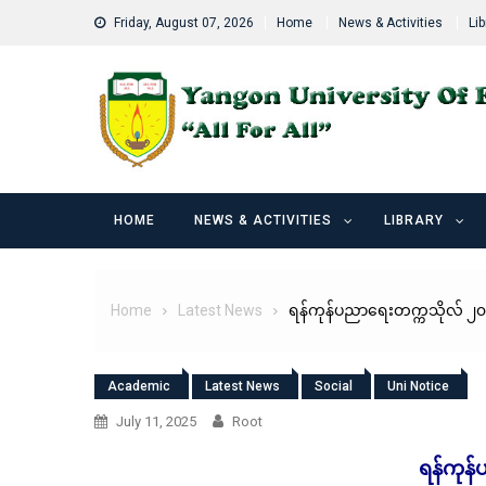
Skip
Friday, August 07, 2026
Home
News & Activities
Lib
to
content
HOME
NEWS & ACTIVITIES
LIBRARY
Home
Latest News
ရန်ကုန်ပညာရေးတက္ကသိုလ် ၂၀၂၃
Academic
Latest News
Social
Uni Notice
July 11, 2025
Root
ရန်ကုန