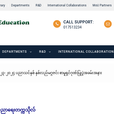
rary
Departments
R&D
International Collaborations
MoU Partners
CALL SUPPORT:
017513234
DEPARTMENTS
R&D
INTERNATIONAL COLLABORATION
-၂၀၂၄ ပညာသင်နှစ် နှစ်လည်မဂ္ဂဇင်း စာမူရှင်ဂုဏ်ပြုပွဲအခမ်းအနား
်ပညာရေးတက္ကသိုလ်