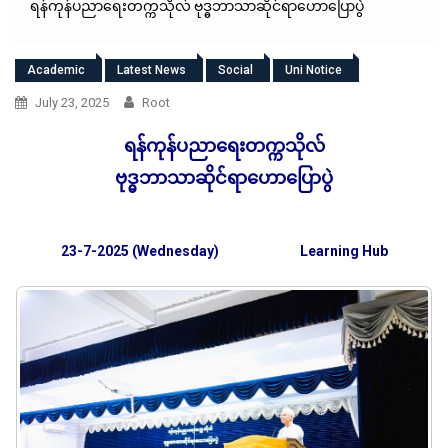
ရန်ကုန်ပညာရေးတက္ကသိုလ် ဗုဒ္ဓဘာသာဆိုင်ရာဟောပြောပွဲ
Academic
Latest News
Social
Uni Notice
July 23, 2025
Root
ရန်ကုန်ပညာရေးတက္ကသိုလ်
ဗုဒ္ဓဘာသာဆိုင်ရာဟောပြောပွဲ
23-7-2025 (Wednesday)
Learning Hub