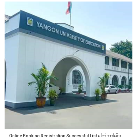
Online Booking Registration Successful List ကြေညာခြင်း