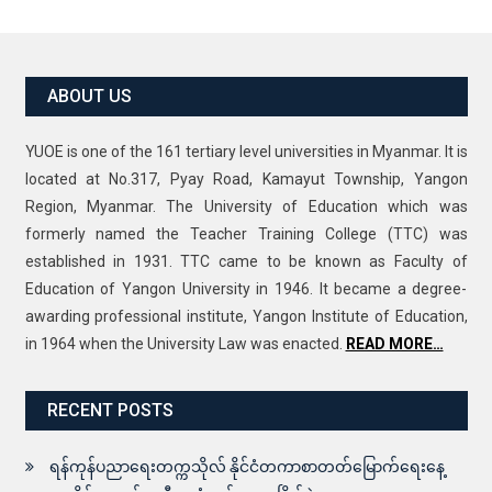
ABOUT US
YUOE is one of the 161 tertiary level universities in Myanmar. It is
located at No.317, Pyay Road, Kamayut Township, Yangon
Region, Myanmar. The University of Education which was
formerly named the Teacher Training College (TTC) was
established in 1931. TTC came to be known as Faculty of
Education of Yangon University in 1946. It became a degree-
awarding professional institute, Yangon Institute of Education,
in 1964 when the University Law was enacted.
READ MORE…
RECENT POSTS
ရန်ကုန်ပညာရေးတက္ကသိုလ် နိုင်ငံတကာစာတတ်မြောက်ရေးနေ့