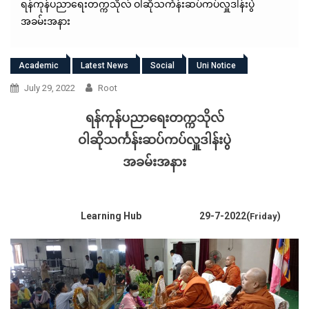
ရန်ကုန်ပညာရေးတက္ကသိုလ် ဝါဆိုသင်္ကန်းဆပ်ကပ်လှူဒါန်းပွဲ
အခမ်းအနား
Academic
Latest News
Social
Uni Notice
July 29, 2022
Root
ရန်ကုန်ပညာရေးတက္ကသိုလ်
ဝါဆိုသင်္ကန်းဆပ်ကပ်လှူဒါန်းပွဲ
အခမ်းအနား
Learning Hub
29-7-2022(
)
Friday