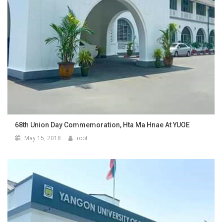
68th Union Day Commemoration, Hta Ma Hnae At YUOE
May 15, 2018
root