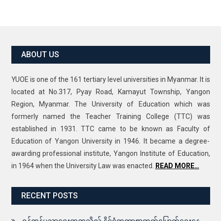
ABOUT US
YUOE is one of the 161 tertiary level universities in Myanmar. It is
located at No.317, Pyay Road, Kamayut Township, Yangon
Region, Myanmar. The University of Education which was
formerly named the Teacher Training College (TTC) was
established in 1931. TTC came to be known as Faculty of
Education of Yangon University in 1946. It became a degree-
awarding professional institute, Yangon Institute of Education,
in 1964 when the University Law was enacted.
READ MORE…
RECENT POSTS
ရန်ကုန်ပညာရေးတက္ကသိုလ် နိုင်ငံတကာစာတတ်မြောက်ရေးနေ့