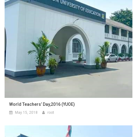
World Teachers’ Day,2016 (YUOE)
May 15, 2018
root