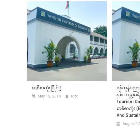
စာစီစာကုံးပြိုင်ပွဲ
ရန်ကုန်ပညာ
နှစ်၊ ကမ္ဘာ့
May 15, 2018
root
Tourism Da
စာစီစာကုံး (
And Sustai
August 14