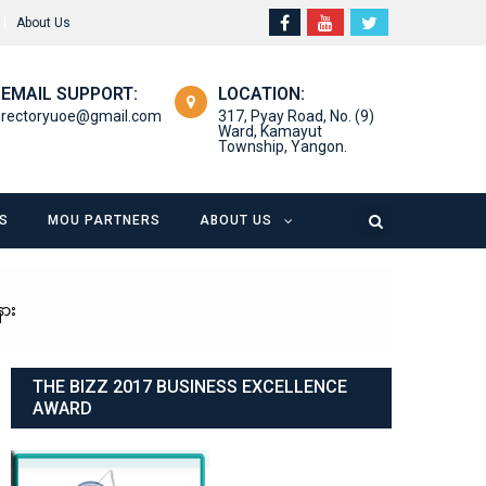
About Us
EMAIL SUPPORT:
LOCATION:
rectoryuoe@gmail.com
317, Pyay Road, No. (9)
Ward, Kamayut
Township, Yangon.
S
MOU PARTNERS
ABOUT US
နား
THE BIZZ 2017 BUSINESS EXCELLENCE
AWARD