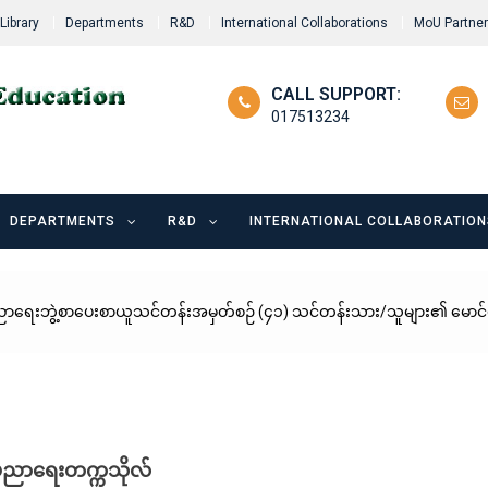
Library
Departments
R&D
International Collaborations
MoU Partne
CALL SUPPORT:
017513234
DEPARTMENTS
R&D
INTERNATIONAL COLLABORATION
ရေးဘွဲ့စာပေးစာယူသင်တန်းအမှတ်စဉ် (၄၁) သင်တန်းသား/သူများ၏ မောင်မယ်သစ
်ပညာရေးတက္ကသိုလ်