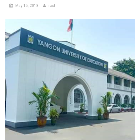
May 15, 2018
root