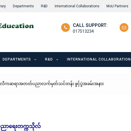
rary
Departments
R&D
International Collaborations
MoU Partners
CALL SUPPORT:
017513234
DEPARTMENTS
R&D
INTERNATIONAL COLLABORATION
ုဂ္ဂလိကဆရာအတတ်ပညာလက်မှတ်သင်တန်း ဖွင့်ပွဲအခမ်းအနား
်ပညာရေးတက္ကသိုလ်