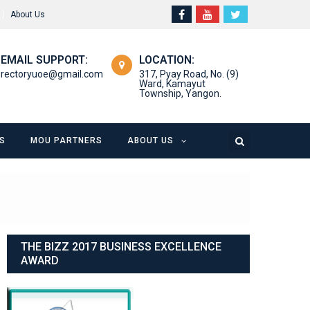
About Us
EMAIL SUPPORT:
LOCATION:
rectoryuoe@gmail.com
317, Pyay Road, No. (9)
Ward, Kamayut
Township, Yangon.
S
MOU PARTNERS
ABOUT US
THE BIZZ 2017 BUSINESS EXCELLENCE
AWARD