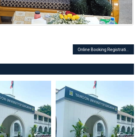
Online Booking Registration Successful List ကြေညာခြင်း