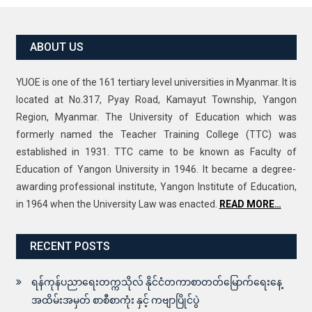
ABOUT US
YUOE is one of the 161 tertiary level universities in Myanmar. It is
located at No.317, Pyay Road, Kamayut Township, Yangon
Region, Myanmar. The University of Education which was
formerly named the Teacher Training College (TTC) was
established in 1931. TTC came to be known as Faculty of
Education of Yangon University in 1946. It became a degree-
awarding professional institute, Yangon Institute of Education,
in 1964 when the University Law was enacted.
READ MORE…
RECENT POSTS
ရန်ကုန်ပညာရေးတက္ကသိုလ် နိုင်ငံတကာစာတတ်မြောက်ရေးနေ့
အထိမ်းအမှတ် စာစီစာကုံး နှင့် ကဗျာပြိုင်ပွဲ