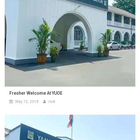
Fresher Welcome At YUOE
May 15, 2018
root