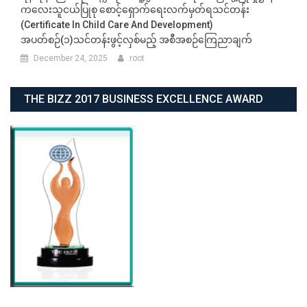
ကလေးသူငယ်ပြုစု စောင့်ရှောက်ရေးလက်မှတ်ရသင်တန်း
(Certificate In Child Care And Development)
အပတ်စဉ်(၁)သင်တန်းဖွင့်လှစ်မည့် အစီအစဉ်ကြေညာချက်
December 24, 2025
root
THE BIZZ 2017 BUSINESS EXCELLENCE AWARD