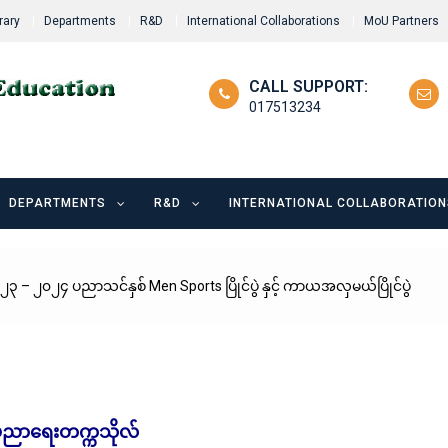
rary
Departments
R&D
International Collaborations
MoU Partners
CALL SUPPORT:
017513234
DEPARTMENTS
R&D
INTERNATIONAL COLLABORATION
 – ၂၀၂၄ ပညာသင်နှစ် Men Sports ပြိုင်ပွဲ နှင့် ကာယအလှမယ်ပြိုင်ပွဲ
်ပညာရေးတက္ကသိုလ်