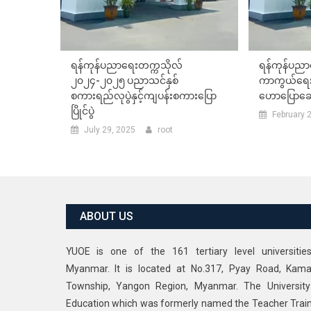
ရန်ကုန်ပညာရေးတက္ကသိုလ်
ရန်ကုန်ပညာ
၂၀၂၄-၂၀၂၅ ပညာသင်နှစ်
ကာကွယ်ရေး
စကားရည်လုပွဲနှင့်ကျပန်းစကားပြော
ဟောပြောဆွေး
ပြိုင်ပွဲ
February 
July 29, 2025
root
ABOUT US
YUOE is one of the 161 tertiary level universitie
Myanmar. It is located at No.317, Pyay Road, Kama
Township, Yangon Region, Myanmar. The University
Education which was formerly named the Teacher Trai