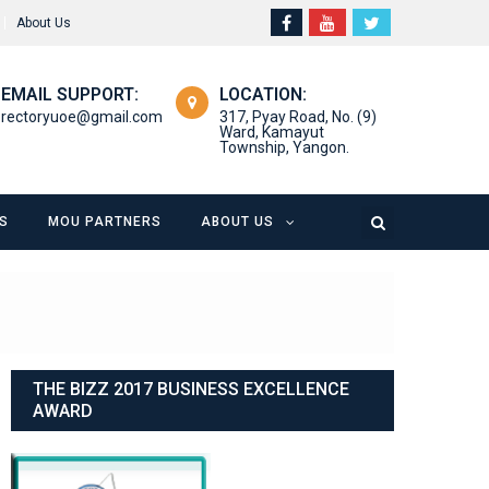
About Us
EMAIL SUPPORT:
LOCATION:
rectoryuoe@gmail.com
317, Pyay Road, No. (9)
Ward, Kamayut
Township, Yangon.
S
MOU PARTNERS
ABOUT US
THE BIZZ 2017 BUSINESS EXCELLENCE
AWARD