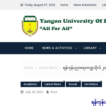
Skip
Friday, August 07, 2026
Home
News & Activities
Lib
to
content
HOME
NEWS & ACTIVITIES
LIBRARY
Home
Latest News
ရန်ကုန်ပညာရေးတက္ကသိုလ် ၂၀၂၃
Academic
Latest News
Social
Uni Notice
July 18, 2024
Root
ရန်ကုန