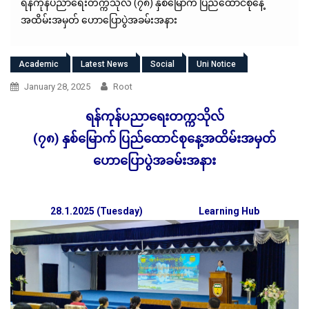
ရန်ကုန်ပညာရေးတက္ကသိုလ် (၇၈) နှစ်မြောက် ပြည်ထောင်စုနေ့
အထိမ်းအမှတ် ဟောပြောပွဲအခမ်းအနား
Academic
Latest News
Social
Uni Notice
January 28, 2025
Root
ရန်ကုန်ပညာရေးတက္ကသိုလ်
(၇၈) နှစ်မြောက် ပြည်ထောင်စုနေ့အထိမ်းအမှတ်
ဟောပြောပွဲအခမ်းအနား
28.1.2025 (Tuesday)
Learning Hub