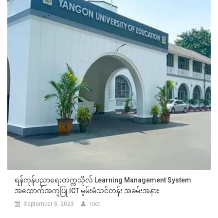
ရန်ကုန်ပညာရေးတက္ကသိုလ် Learning Management System
အထောက်အကူပြု ICT မွမ်းမံသင်တန်း အခမ်းအနား
September 8, 2023
root