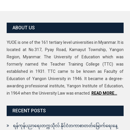
ABOUT US
YUOE is one of the 161 tertiary level universities in Myanmar. It is
located at No.317, Pyay Road, Kamayut Township, Yangon
Region, Myanmar. The University of Education which was
formerly named the Teacher Training College (TTC) was
established in 1931. TTC came to be known as Faculty of
Education of Yangon University in 1946. It became a degree-
awarding professional institute, Yangon Institute of Education,
in 1964 when the University Law was enacted.
READ MORE…
RECENT POSTS
ရန်ကုန်ပညာရေးတက္ကသိုလ် နိုင်ငံတကာစာတတ်မြောက်ရေးနေ့