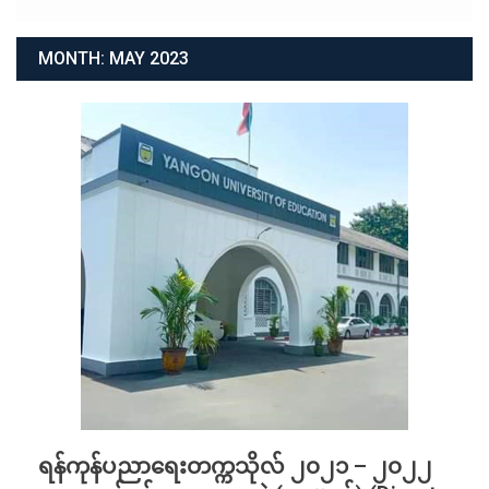
MONTH:
MAY 2023
ရန်ကုန်ပညာရေးတက္ကသိုလ် ၂၀၂၁ – ၂၀၂၂