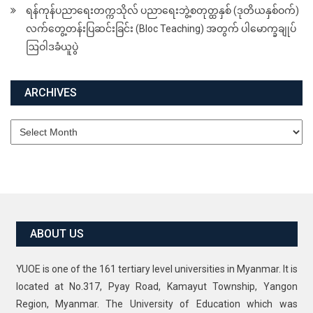
ရန်ကုန်ပညာရေးတက္ကသိုလ် ပညာရေးဘွဲ့စတုတ္ထနှစ် (ဒုတိယနှစ်ဝက်)
လက်တွေ့တန်းပြဆင်းခြင်း (Bloc Teaching) အတွက် ပါမောက္ခချုပ်
ဩဝါဒခံယူပွဲ
ARCHIVES
Archives
ABOUT US
YUOE is one of the 161 tertiary level universities in Myanmar. It is
located at No.317, Pyay Road, Kamayut Township, Yangon
Region, Myanmar. The University of Education which was