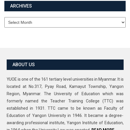
ARCHIVES
Archives
ABOUT US
YUOE is one of the 161 tertiary level universities in Myanmar. It is
located at No.317, Pyay Road, Kamayut Township, Yangon
Region, Myanmar. The University of Education which was
formerly named the Teacher Training College (TTC) was
established in 1931. TTC came to be known as Faculty of
Education of Yangon University in 1946. It became a degree-
awarding professional institute, Yangon Institute of Education,
in 1964 when the University Law was enacted.
READ MORE…