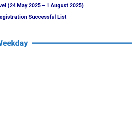
vel (24 May 2025 – 1 August 2025)
egistration Successful List
Weekday