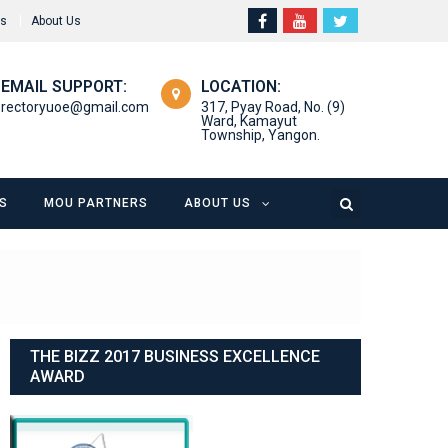
rs
About Us
EMAIL SUPPORT:
LOCATION:
rectoryuoe@gmail.com
317, Pyay Road, No. (9)
Ward, Kamayut
Township, Yangon.
S
MOU PARTNERS
ABOUT US
THE BIZZ 2017 BUSINESS EXCELLENCE
AWARD