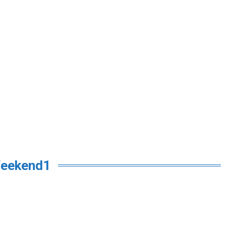
eekend1