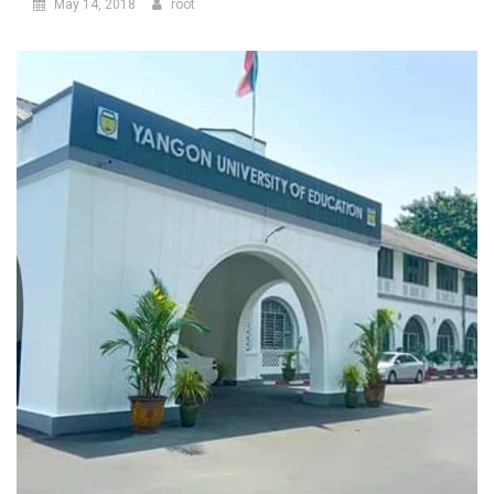
May 14, 2018
root