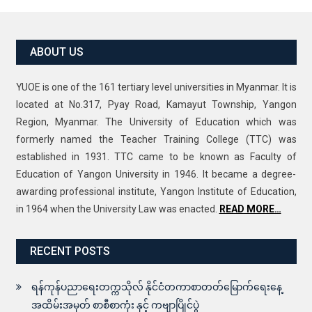
ABOUT US
YUOE is one of the 161 tertiary level universities in Myanmar. It is
located at No.317, Pyay Road, Kamayut Township, Yangon
Region, Myanmar. The University of Education which was
formerly named the Teacher Training College (TTC) was
established in 1931. TTC came to be known as Faculty of
Education of Yangon University in 1946. It became a degree-
awarding professional institute, Yangon Institute of Education,
in 1964 when the University Law was enacted.
READ MORE…
RECENT POSTS
ရန်ကုန်ပညာရေးတက္ကသိုလ် နိုင်ငံတကာစာတတ်မြောက်ရေးနေ့
အထိမ်းအမှတ် စာစီစာကုံး နှင့် ကဗျာပြိုင်ပွဲ