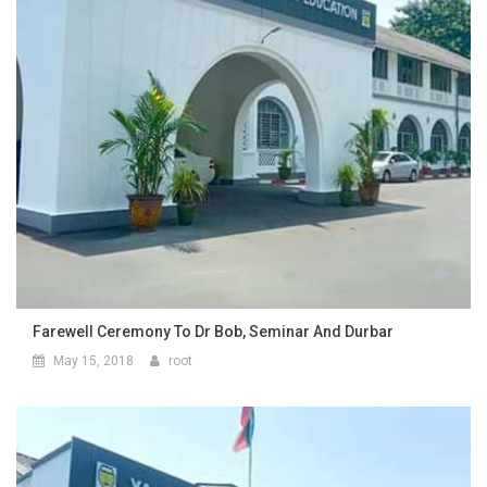
Farewell Ceremony To Dr Bob, Seminar And Durbar
May 15, 2018
root