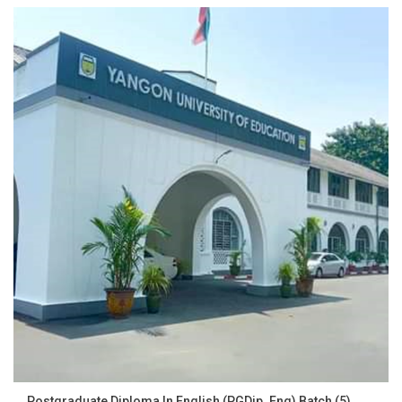
Postgraduate Diploma In English (PGDip. Eng) Batch (5)