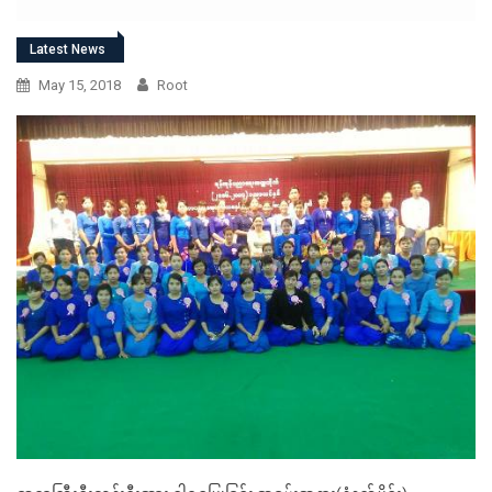
Latest News
May 15, 2018
Root