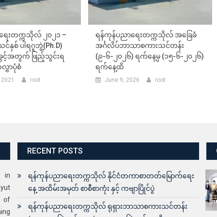
ရေးတက္ကသိုလ် ၂၀၂၁ –
ရန်ကုန်ပညာရေးတက္ကသိုလ် အခြေခံ
နှစ် ပါရဂူဘွဲ့(Ph.D)
အင်္ဂလိပ်ဘာသာစကားသင်တန်း
ွင့်အတွက် ဖြည့်သွင်းရ
(၉-၆-၂၀၂၆) ရက်နေ့မှ (၁၅-၆-၂၀၂၆)
ွှာပုံစံ
ရက်နေ့ထိ
 2021
root
June 9, 2026
root
RECENT POSTS
s in
ရန်ကုန်ပညာရေးတက္ကသိုလ် နိုင်ငံတကာစာတတ်မြောက်ရေး
yut
နေ့ အထိမ်းအမှတ် စာစီစာကုံး နှင့် ကဗျာပြိုင်ပွဲ
 of
ရန်ကုန်ပညာရေးတက္ကသိုလ် ရုရှားဘာသာစကားသင်တန်း
ning