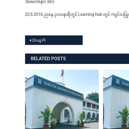
အခမ်းအနား အား
22.6.2016 ညနေ ၃း၀၀နာရီတွင် Learning Hub တွင် ကျင်းပပြ
Post
Drug Pl
navigation
RELATED POSTS