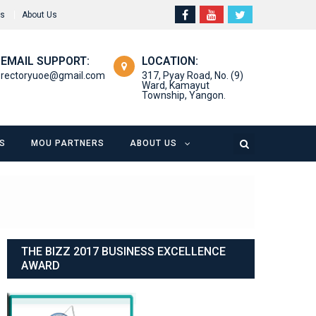
rs
About Us
EMAIL SUPPORT:
LOCATION:
rectoryuoe@gmail.com
317, Pyay Road, No. (9)
Ward, Kamayut
Township, Yangon.
S
MOU PARTNERS
ABOUT US
THE BIZZ 2017 BUSINESS EXCELLENCE
AWARD