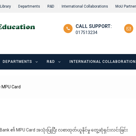
Library
Departments
R&D
International Collaborations
MoU Partne
CALL SUPPORT:
017513234
DEPARTMENTS
R&D
INTERNATIONAL COLLABORATION
se MPU Card
nk ၏ MPU Card အသုံးပြုပြီး လစာထုတ်ယူနိုင်မှု တွေ့ဆုံရှင်းလင်းခြင်း