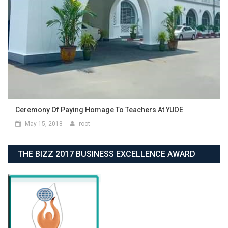
Ceremony Of Paying Homage To Teachers At YUOE
May 15, 2018
root
THE BIZZ 2017 BUSINESS EXCELLENCE AWARD