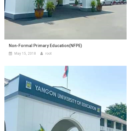
Non-Formal Primary Education(NFPE)
May 15, 2018
root